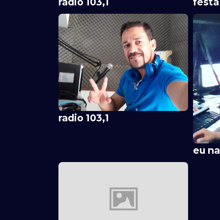
radio 103,1
festa
radio 103,1
eu na