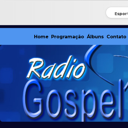
Espor
Home
Programação
Álbuns
Contato