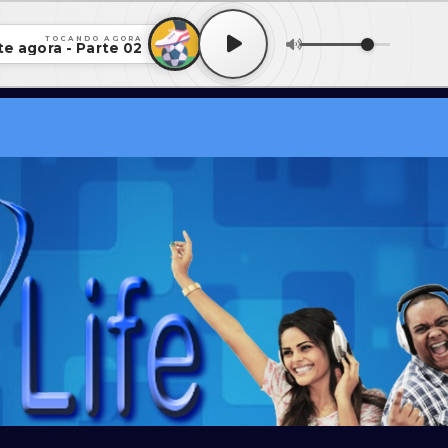
TOCANDO AGORA
te agora - Parte 02