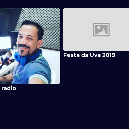
Festa da Uva 2019
 radio